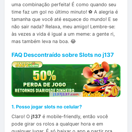
uma combinação perfeita! É como quando seu
time faz um gol no último minuto! ⚽ A alegria é
tamanha que você até esquece do mundo! E se
não sair nada? Relaxa, meu amigo! Lembre-se:
às vezes a vida é igual a um meme: a gente ri,
mas também leva na boa. 😂
FAQ Descontraído sobre Slots no j137
1. Posso jogar slots no celular?
Claro! O
j137
é mobile-friendly, então você
pode girar os rolos a qualquer hora e em
qualquer lugar. É só baixar o app e partir pra