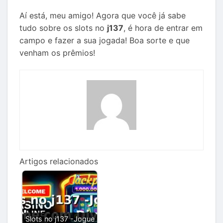
Aí está, meu amigo! Agora que você já sabe
tudo sobre os slots no
j137
, é hora de entrar em
campo e fazer a sua jogada! Boa sorte e que
venham os prêmios!
Artigos relacionados
Slots no j137 -Jogue