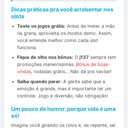
Dicas práticas pra você arrebentar nos
slots
Teste os jogos grátis:
Antes de meter a mão
na grana, aproveita os modos demo. Assim,
você entende melhor como cada slot
funciona.
Fique de olho nos bônus:
O
j137
sempre tem
promoções maneiríssimas.
Bônus de boas-
vindas
, rodadas grátis… Não dá pra vacilar!
Saiba quando parar:
A gente sabe que a
emoção é grande, mas é importante ter um
controle. Jogo é diversão, não obrigação!
Um pouco de humor, porque vida é uma
só!
Imagina você girando os rolos e, de repente, sai