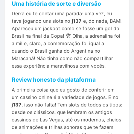
Uma história de sorte e diversão
Deixa eu te contar uma parada: uma vez, eu
tava jogando uns slots no
j137
e, do nada, BAM!
Apareceu um jackpot como se fosse um gol do
Brasil na final da Copa! 🏆 Olha, a adrenalina foi
a mil e, claro, a comemoração foi igual a
quando o Brasil ganha do Argentina no
Maracanã! Não tinha como não compartilhar
essa experiência maravilhosa com vocês.
Review honesto da plataforma
A primeira coisa que eu gosto de conferir em
um cassino online é a variedade de jogos. E no
j137
, isso não falta! Tem slots de todos os tipos:
desde os clássicos, que lembram os antigos
cassinos de Las Vegas, até os modernos, cheios
de animações e trilhas sonoras que te fazem