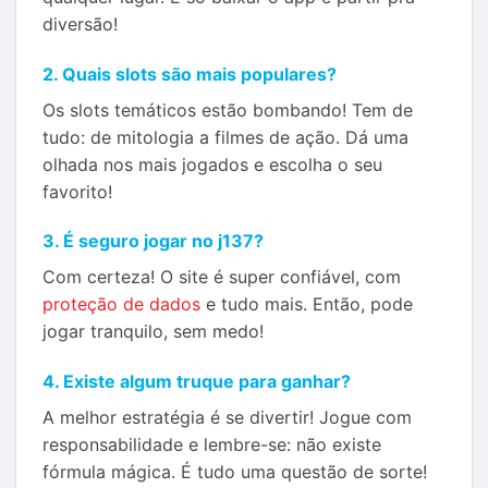
diversão!
2. Quais slots são mais populares?
Os slots temáticos estão bombando! Tem de
tudo: de mitologia a filmes de ação. Dá uma
olhada nos mais jogados e escolha o seu
favorito!
3. É seguro jogar no j137?
Com certeza! O site é super confiável, com
proteção de dados
e tudo mais. Então, pode
jogar tranquilo, sem medo!
4. Existe algum truque para ganhar?
A melhor estratégia é se divertir! Jogue com
responsabilidade e lembre-se: não existe
fórmula mágica. É tudo uma questão de sorte!