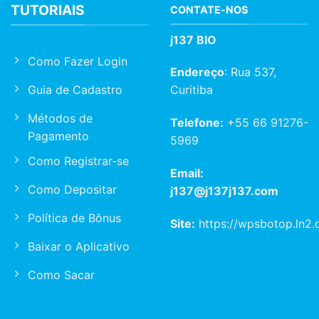
TUTORIAIS
CONTATE-NOS
j137 BIO
Como Fazer Login
Endereço
: Rua 537,
Guia de Cadastro
Curitiba
Métodos de
Telefone:
+55 66 91276-
Pagamento
5969
Como Registrar-se
Email:
Como Depositar
j137@j137j137.com
Política de Bônus
Site:
https://wpsbotop.ln2.
Baixar o Aplicativo
Como Sacar