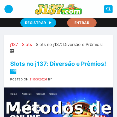
Skip
to
content
REGISTRAR
ENTRAR
j137
|
Slots
|
Slots no j137: Diversão e Prêmios!
🎰
Slots no j137: Diversão e Prêmios!
🎰
POSTED ON
21/03/2026
BY