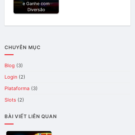
e Ganhe com
Diversão
CHUYÊN MỤC
Blog
(3)
Login
(2)
Plataforma
(3)
Slots
(2)
BÀI VIẾT LIÊN QUAN