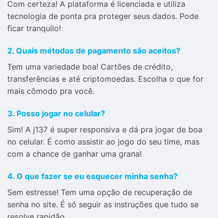
Com certeza! A plataforma é licenciada e utiliza
tecnologia de ponta pra proteger seus dados. Pode
ficar tranquilo!
2. Quais métodos de pagamento são aceitos?
Tem uma variedade boa! Cartões de crédito,
transferências e até criptomoedas. Escolha o que for
mais cômodo pra você.
3. Posso jogar no celular?
Sim! A j137 é super responsiva e dá pra jogar de boa
no celular. É como assistir ao jogo do seu time, mas
com a chance de ganhar uma grana!
4. O que fazer se eu esquecer minha senha?
Sem estresse! Tem uma opção de recuperação de
senha no site. É só seguir as instruções que tudo se
resolve rapidão.