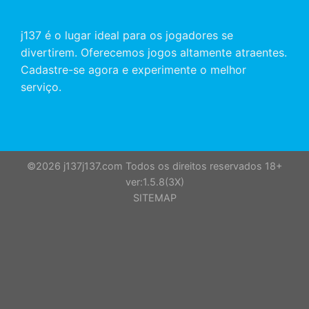
j137 é o lugar ideal para os jogadores se
divertirem. Oferecemos jogos altamente atraentes.
Cadastre-se agora e experimente o melhor
serviço.
©2026 j137j137.com Todos os direitos reservados 18+
ver:1.5.8(3X)
SITEMAP