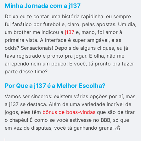
Minha Jornada com a j137
Deixa eu te contar uma história rapidinha: eu sempre
fui fanático por futebol e, claro, pelas apostas. Um dia,
um brother me indicou a
j137
e, mano, foi amor à
primeira vista. A interface é super amigável, e as
odds? Sensacionais! Depois de alguns cliques, eu já
tava registrado e pronto pra jogar. E olha, não me
arrependo nem um pouco! E você, tá pronto pra fazer
parte desse time?
Por Que a j137 é a Melhor Escolha?
Vamos ser sinceros: existem várias opções por aí, mas
a j137 se destaca. Além de uma variedade incrível de
jogos, eles têm
bônus de boas-vindas
que são de tirar
o chapéu! É como se você estivesse no BBB, só que
em vez de disputas, você tá ganhando grana! 💰