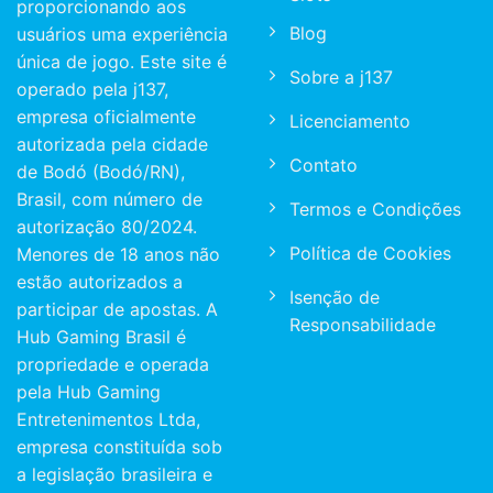
proporcionando aos
Blog
usuários uma experiência
única de jogo. Este site é
Sobre a j137
operado pela j137,
empresa oficialmente
Licenciamento
autorizada pela cidade
Contato
de Bodó (Bodó/RN),
Brasil, com número de
Termos e Condições
autorização 80/2024.
Política de Cookies
Menores de 18 anos não
estão autorizados a
Isenção de
participar de apostas. A
Responsabilidade
Hub Gaming Brasil é
propriedade e operada
pela Hub Gaming
Entretenimentos Ltda,
empresa constituída sob
a legislação brasileira e