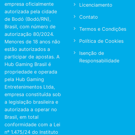
empresa oficialmente
Licenciamento
autorizada pela cidade
Contato
de Bodó (Bodó/RN),
Brasil, com número de
Termos e Condições
autorização 80/2024.
Política de Cookies
Menores de 18 anos não
estão autorizados a
Isenção de
participar de apostas. A
Responsabilidade
Hub Gaming Brasil é
propriedade e operada
pela Hub Gaming
Entretenimentos Ltda,
empresa constituída sob
a legislação brasileira e
autorizada a operar no
Brasil, em total
conformidade com a Lei
nº 1.475/24 do Instituto