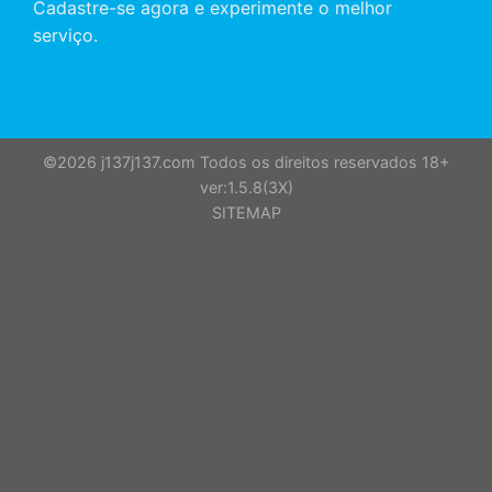
Cadastre-se agora e experimente o melhor
serviço.
©2026 j137j137.com Todos os direitos reservados 18+
ver:1.5.8(3X)
SITEMAP