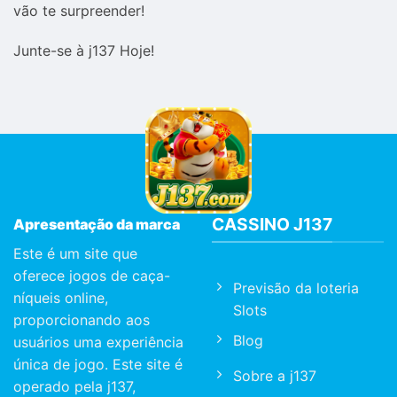
vão te surpreender!
Junte-se à j137 Hoje!
CASSINO J137
Apresentação da marca
Este é um site que
oferece jogos de caça-
Previsão da loteria
níqueis online,
Slots
proporcionando aos
Blog
usuários uma experiência
única de jogo. Este site é
Sobre a j137
operado pela j137,