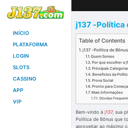
Skip
to
content
j137 -Polític
INÍCIO
Table of Contents
PLATAFORMA
j137 -Política de Bônu
LOGIN
Quem Somos
Por que escolher a j
SLOTS
Principais Categoria
Benefícios da Políti
CASSINO
Prova Social
Pronto para Começa
APP
Mais Informações
Dúvidas Frequent
VIP
Bem-vindo à
j137
, sua 
Política de Bônus que t
aproveitar ao máximo c