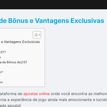
a de Bônus e Vantagens Exclusivas
s e Vantagens Exclusivas
137?
s
ca de Bônus da j137
r?
es
plataforma de
apostas online
onde você encontra as melhore
orna a experiência de jogo ainda mais emocionante e lucra
ada aposta!