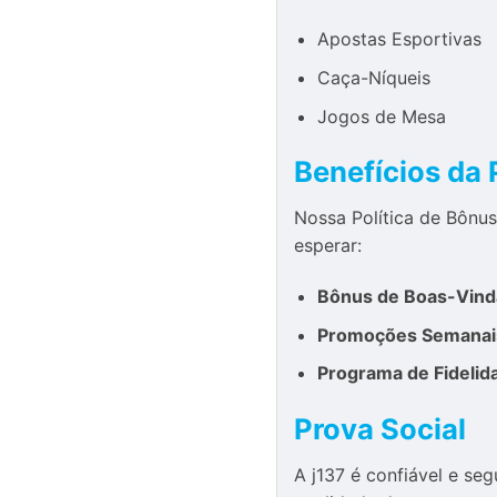
Apostas Esportivas
Caça-Níqueis
Jogos de Mesa
Benefícios da 
Nossa Política de Bônus
esperar:
Bônus de Boas-Vind
Promoções Semanai
Programa de Fidelid
Prova Social
A j137 é confiável e se