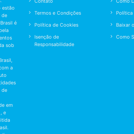
.
Contato
Como D
 estão
Termos e Condições
Polític
r de
Brasil é
Política de Cookies
Baixar 
pela
Isenção de
Como S
entos
Responsabilidade
da sob
rasil,
 com a
tuto
tidades
 de
ede em
, e
itida
sil.