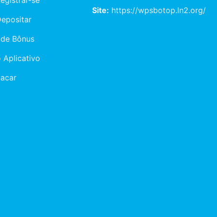
gistrar-se
Site:
https://wpsbotop.ln2.org/
epositar
a de Bônus
o Aplicativo
acar