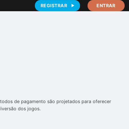
REGISTRAR
ENTRAR
étodos de pagamento são projetados para oferecer
iversão dos jogos.