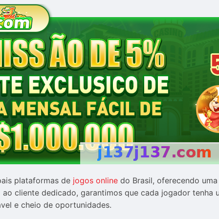
pais plataformas de
jogos online
do Brasil, oferecendo uma
 ao cliente dedicado, garantimos que cada jogador tenha u
vel e cheio de oportunidades.