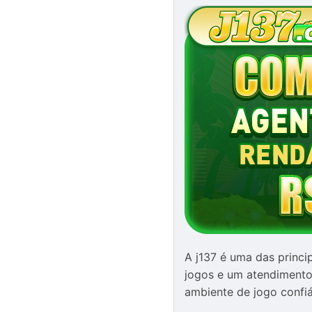
A j137 é uma das princi
jogos e um atendimento
ambiente de jogo confiá