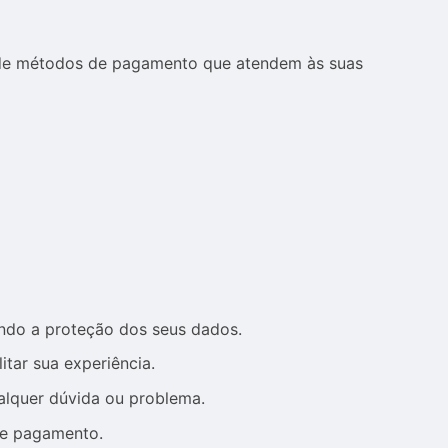
e de métodos de pagamento que atendem às suas
indo a proteção dos seus dados.
itar sua experiência.
alquer dúvida ou problema.
de pagamento.