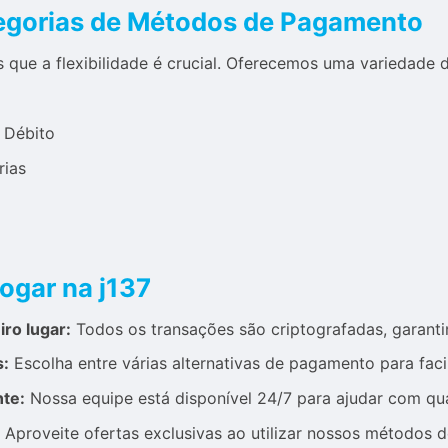
tegorias de Métodos de Pagamento
 que a flexibilidade é crucial. Oferecemos uma variedad
 Débito
rias
jogar na j137
ro lugar:
Todos os transações são criptografadas, garant
s:
Escolha entre várias alternativas de pagamento para facil
nte:
Nossa equipe está disponível 24/7 para ajudar com qu
Aproveite ofertas exclusivas ao utilizar nossos métodos 