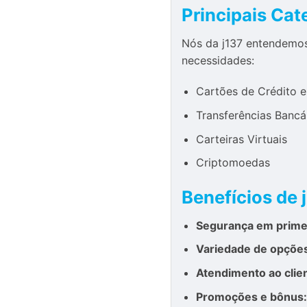
Principais Ca
Nós da j137 entendemos
necessidades:
Cartões de Crédito e
Transferências Bancá
Carteiras Virtuais
Criptomoedas
Benefícios de 
Segurança em primei
Variedade de opçõe
Atendimento ao clie
Promoções e bônus: