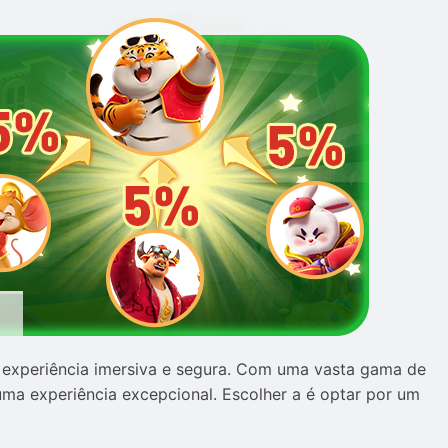
 experiência imersiva e segura. Com uma vasta gama de
ma experiência excepcional. Escolher a é optar por um