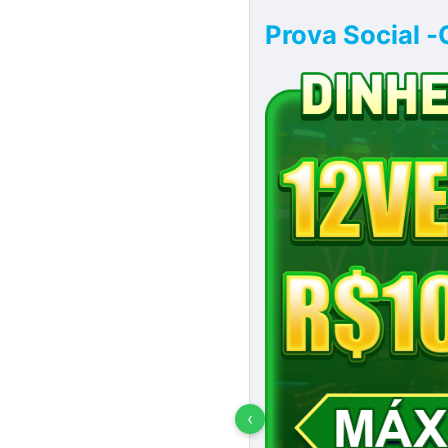
Prova Social -
‹