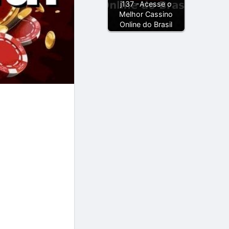
j137 -Acesse o
Melhor Cassino
Online do Brasil