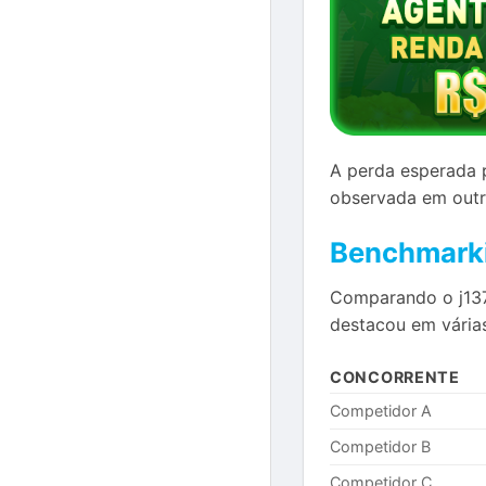
A perda esperada p
observada em outr
Benchmarki
Comparando o j137
destacou em várias
CONCORRENTE
Competidor A
Competidor B
Competidor C