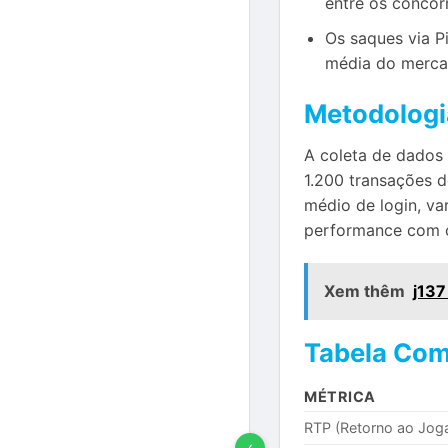
entre os concor
Os saques via P
média do merca
Metodologi
A coleta de dados 
1.200 transações d
médio de login, va
performance com c
Xem thêm
j137
Tabela Com
MÉTRICA
RTP (Retorno ao Jog
‹