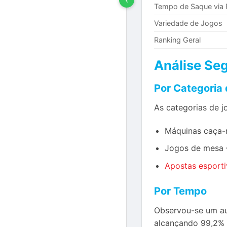
Tempo de Saque via 
Variedade de Jogos
Ranking Geral
Análise Se
Por Categoria
As categorias de j
Máquinas caça-
Jogos de mesa 
Apostas esporti
Por Tempo
Observou-se um au
alcançando 99,2% 