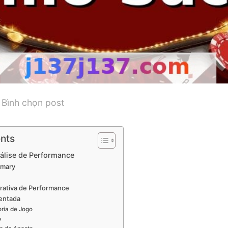
Bình chọn post
ents
nálise de Performance
mmary
rativa de Performance
entada
ria de Jogo
o