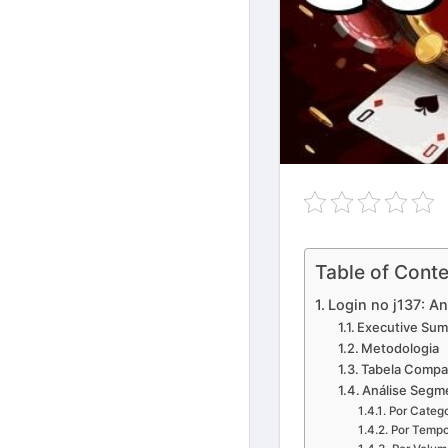
Table of Cont
Login no j137: A
Executive Su
Metodologia
Tabela Compa
Análise Segm
Por Catego
Por Temp