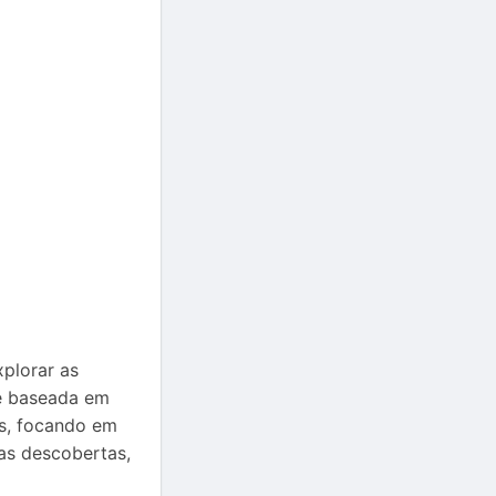
xplorar as
se baseada em
es, focando em
as descobertas,