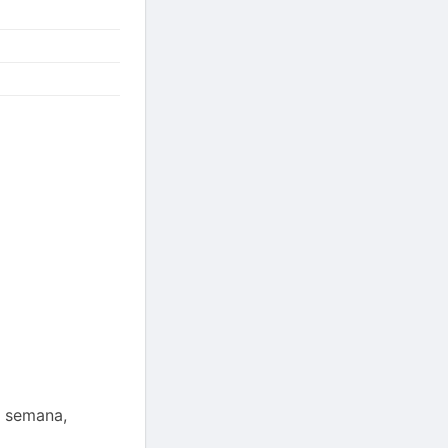
e semana,