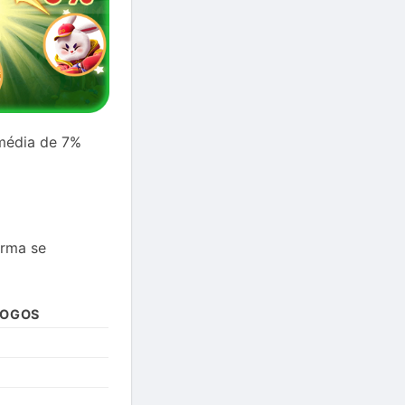
 média de 7%
orma se
JOGOS