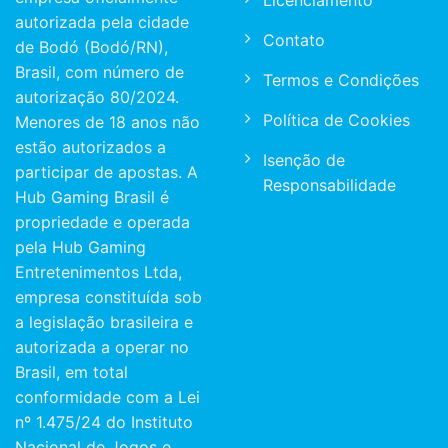
Licenciamento
autorizada pela cidade
Contato
de Bodó (Bodó/RN),
Brasil, com número de
Termos e Condições
autorização 80/2024.
Política de Cookies
Menores de 18 anos não
estão autorizados a
Isenção de
participar de apostas. A
Responsabilidade
Hub Gaming Brasil é
propriedade e operada
pela Hub Gaming
Entretenimentos Ltda,
empresa constituída sob
a legislação brasileira e
autorizada a operar no
Brasil, em total
conformidade com a Lei
nº 1.475/24 do Instituto
Nacional de Jogos e