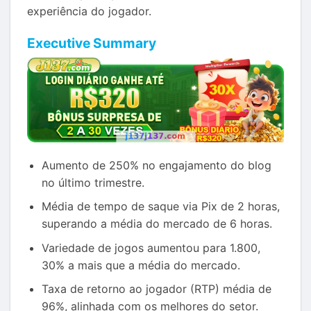
experiência do jogador.
Executive Summary
Aumento de 250% no engajamento do blog
no último trimestre.
Média de tempo de saque via Pix de 2 horas,
superando a média do mercado de 6 horas.
Variedade de jogos aumentou para 1.800,
30% a mais que a média do mercado.
Taxa de retorno ao jogador (RTP) média de
96%, alinhada com os melhores do setor.