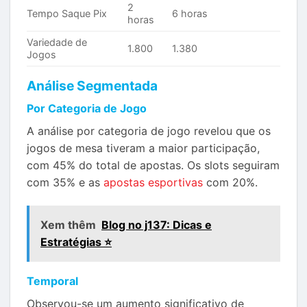
2
Tempo Saque Pix
6 horas
horas
Variedade de
1.800
1.380
Jogos
Análise Segmentada
Por Categoria de Jogo
A análise por categoria de jogo revelou que os
jogos de mesa tiveram a maior participação,
com 45% do total de apostas. Os slots seguiram
com 35% e as
apostas esportivas
com 20%.
Xem thêm
Blog no j137: Dicas e
Estratégias ⭐
Temporal
Observou-se um aumento significativo de