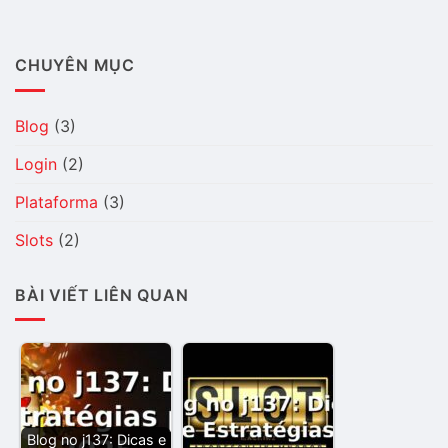
CHUYÊN MỤC
Blog
(3)
Login
(2)
Plataforma
(3)
Slots
(2)
BÀI VIẾT LIÊN QUAN
Blog no j137: Dicas e