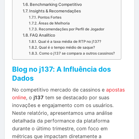
Benchmarking Competitivo
Insights & Recomendações
Pontos Fortes
Áreas de Melhoria
Recomendações por Perfil de Jogador
FAQ Analítico
Qual é a taxa média de RTP no j137?
Qual é o tempo médio de saque?
Como o j137 se compara a outros cassinos?
Blog no j137: A Influência dos
Dados
No competitivo mercado de cassinos e
apostas
online
, o
j137
tem se destacado por suas
inovações e engajamento com os usuários.
Neste relatório, apresentamos uma análise
detalhada da performance da plataforma
durante o último trimestre, com foco em
métricas que impactam diretamente a