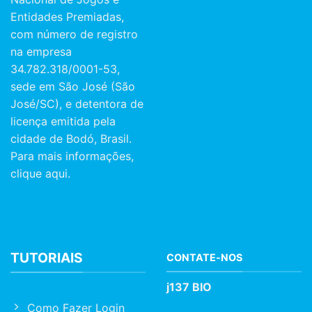
Entidades Premiadas,
com número de registro
na empresa
34.782.318/0001-53,
sede em São José (São
José/SC), e detentora de
licença emitida pela
cidade de Bodó, Brasil.
Para mais informações,
clique aqui.
TUTORIAIS
CONTATE-NOS
j137 BIO
Como Fazer Login