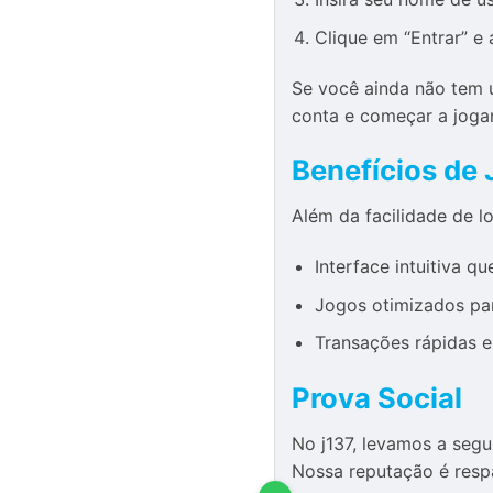
Clique em “Entrar” e 
Se você ainda não tem u
conta e começar a jogar
Benefícios de 
Além da facilidade de lo
Interface intuitiva qu
Jogos otimizados par
Transações rápidas e
Prova Social
No j137, levamos a segu
Nossa reputação é respa