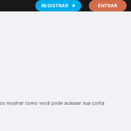
REGISTRAR
ENTRAR
mos mostrar como você pode acessar sua conta