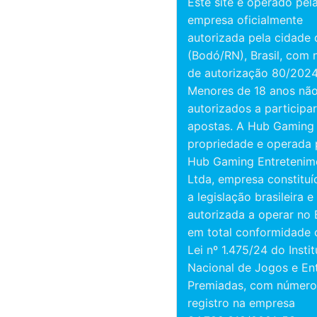
Este site é operado pela
empresa oficialmente
autorizada pela cidade
(Bodó/RN), Brasil, com
de autorização 80/2024
Menores de 18 anos não
autorizados a participa
apostas. A Hub Gaming 
propriedade e operada 
Hub Gaming Entretenim
Ltda, empresa constituí
a legislação brasileira e
autorizada a operar no B
em total conformidade
Lei nº 1.475/24 do Insti
Nacional de Jogos e En
Premiadas, com número
registro na empresa