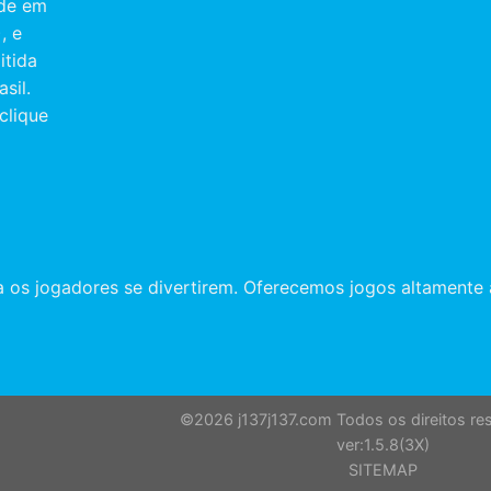
ede em
, e
itida
sil.
clique
ara os jogadores se divertirem. Oferecemos jogos altamente
©2026 j137j137.com Todos os direitos re
ver:1.5.8(3X)
SITEMAP