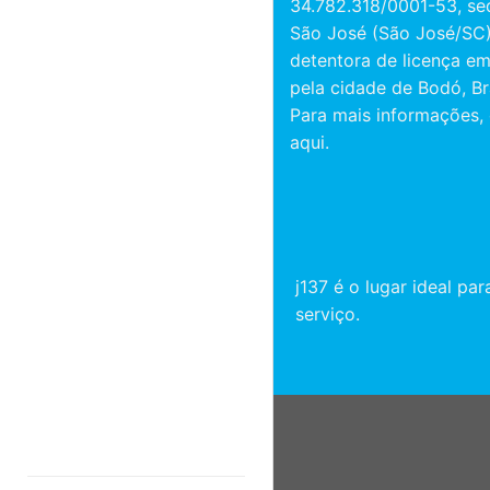
34.782.318/0001-53, s
São José (São José/SC)
detentora de licença em
pela cidade de Bodó, Bra
Para mais informações, 
aqui.
j137 é o lugar ideal p
serviço.