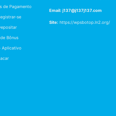
s de Pagamento
Email:
j137@j137j137.com
gistrar-se
Site:
https://wpsbotop.ln2.org/
epositar
a de Bônus
o Aplicativo
acar