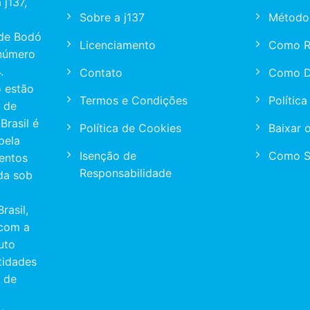
 j137,
Sobre a j137
Método
 de Bodó
Licenciamento
Como Re
 número
.
Contato
Como D
 estão
Termos e Condições
Polític
r de
Brasil é
Política de Cookies
Baixar 
pela
Isenção de
Como S
entos
Responsabilidade
da sob
rasil,
 com a
tuto
tidades
 de