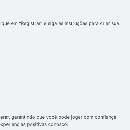
que em “Registrar” e siga as instruções para criar sua
perar, garantindo que você pode jogar com confiança.
experiências positivas conosco.