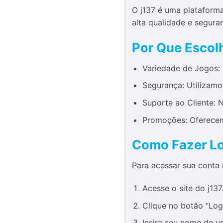
O j137 é uma plataform
alta qualidade e segura
Por Que Escolh
Variedade de Jogos:
Segurança: Utilizamo
Suporte ao Cliente: 
Promoções: Oferecem
Como Fazer Lo
Para acessar sua conta 
Acesse o site do j137
Clique no botão “Logi
Insira seu nome de u